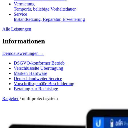
Vermietung
Temporär, beliebige Vorhaltedauer
Service
Instandsetzung, Reparatur, Erweiterung
Alle Leistungen
Informationen
Demoauswertungen →
DSGVO-konformer Betrieb
Verschlüsselte Übertragung
Marken-Hardware
Deutschlandweiter Service
Vorschriftsgemäße Beschilderung
Beratung zur Rechtslage
Ratgeber
/
unifi-protect-system