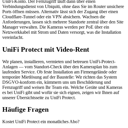
UniFi-Konto. Der Fernzugriff läuft dann über einen
Verbindungsdienst von Ubiquiti, ohne dass Sie im Router unsichere
Ports öffnen müssen. Alternativ lässt sich der Zugang über einen
Cloudflare-Tunnel oder ein VPN absichern. Wachsen die
Anforderungen, lassen sich mehrere Standorte zentral über den Site
Manager verwalten. Die Kameras werden per PoE über ein
Netzwerkkabel mit Strom und Daten versorgt, was die Installation
vereinfacht.
UniFi Protect mit Video-Rent
Wir planen, installieren, vermieten und betreuen UniFi-Protect-
Anlagen — vom Standort-Check über den Kameraplan bis zum
laufenden Service. Ob feste Installation am Firmengelände oder
temporäre Mietlösung auf der Baustelle: Wir richten das System
DSGVO-konform ein, kümmern uns um Beschilderung und
Fernzugriff und weisen Ihr Team ein. Welche Geräte und Kameras
es bei UniFi gibt und wofür sie sich eignen, zeigen wir Ihnen auf
unserer Übersichtsseite zu UniFi Protect.
Häufige Fragen
Kostet UniFi Protect ein monatliches Abo?