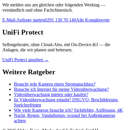
Wir melden uns am gleichen oder folgenden Werktag —
verständlich und ohne Fachchinesisch.
E-Mail-Anfrage starten
0291 130 70 140
Alle Kontaktwege
UniFi Protect
Selbstgehostet, ohne Cloud-Abo, mit On-Device-KI — die
Anlagen, die wir planen und betreuen.
UniFi Protect ansehen →
Weitere Ratgeber
Braucht jede Kamera einen Stromanschluss?
Brauche ich Internet für meine Videoüberwachung?
Videoüberwachung mieten oder kaufen?
Ist Videoüberwachung erlaubt? DSGVO, Beschilderung,
Speicherfristen
Wie viele Kameras brauche ich? Sichtfelder, Auflösung, 4K
Nacht, Regen, Vandalismus: worauf bei Außenkameras
achten