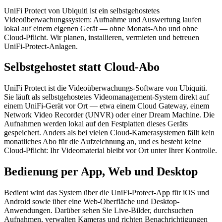
UniFi Protect von Ubiquiti ist ein selbstgehostetes
Videoüberwachungssystem: Aufnahme und Auswertung laufen
lokal auf einem eigenen Gerät — ohne Monats-Abo und ohne
Cloud-Pflicht. Wir planen, installieren, vermieten und betreuen
UniFi-Protect-Anlagen.
Selbstgehostet statt Cloud-Abo
UniFi Protect ist die Videoüberwachungs-Software von Ubiquiti.
Sie läuft als selbstgehostetes Videomanagement-System direkt auf
einem UniFi-Gerät vor Ort — etwa einem Cloud Gateway, einem
Network Video Recorder (UNVR) oder einer Dream Machine. Die
Aufnahmen werden lokal auf den Festplatten dieses Geräts
gespeichert. Anders als bei vielen Cloud-Kamerasystemen fällt kein
monatliches Abo für die Aufzeichnung an, und es besteht keine
Cloud-Pflicht: Ihr Videomaterial bleibt vor Ort unter Ihrer Kontrolle.
Bedienung per App, Web und Desktop
Bedient wird das System über die UniFi-Protect-App für iOS und
Android sowie über eine Web-Oberfläche und Desktop-
Anwendungen. Darüber sehen Sie Live-Bilder, durchsuchen
Aufnahmen, verwalten Kameras und richten Benachrichtigungen