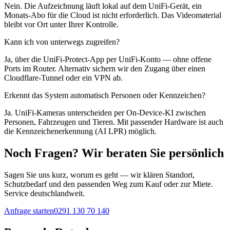
Nein. Die Aufzeichnung läuft lokal auf dem UniFi-Gerät, ein
Monats-Abo für die Cloud ist nicht erforderlich. Das Videomaterial
bleibt vor Ort unter Ihrer Kontrolle.
Kann ich von unterwegs zugreifen?
Ja, über die UniFi-Protect-App per UniFi-Konto — ohne offene
Ports im Router. Alternativ sichern wir den Zugang über einen
Cloudflare-Tunnel oder ein VPN ab.
Erkennt das System automatisch Personen oder Kennzeichen?
Ja. UniFi-Kameras unterscheiden per On-Device-KI zwischen
Personen, Fahrzeugen und Tieren. Mit passender Hardware ist auch
die Kennzeichenerkennung (AI LPR) möglich.
Noch Fragen? Wir beraten Sie persönlich
Sagen Sie uns kurz, worum es geht — wir klären Standort,
Schutzbedarf und den passenden Weg zum Kauf oder zur Miete.
Service deutschlandweit
.
Anfrage starten
0291 130 70 140