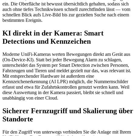
ein. Die Oberfläche ist bewusst übersichtlich gehalten, sodass sich
auch ohne tiefes Technikwissen schnell zurechtfinden lässt — vom
schnellen Blick aufs Live-Bild bis zur gezielten Suche nach einem
bestimmten Ereignis.
KI direkt in der Kamera: Smart
Detections und Kennzeichen
Moderne UniFi-Kameras werten Bewegungen direkt am Gerät aus
(On-Device-KI). Statt bei jeder Bewegung Alarm zu schlagen,
unterscheidet das System per Smart Detection zwischen Personen,
Fahrzeugen und Tieren und meldet gezielt nur das, was relevant ist.
Mit entsprechender Hardware ist außerdem eine
Kennzeichenerkennung (AI LPR) möglich, die Nummernschilder
erfasst und etwa für Zufahrtskontrollen genutzt werden kann. Weil
diese Auswertung in der Kamera passiert, bleibt sie schnell und
unabhängig von einer Cloud.
Sicherer Fernzugriff und Skalierung über
Standorte
Für den Zugriff von unterwegs verbinden Sie die Anlage mit Ihrem