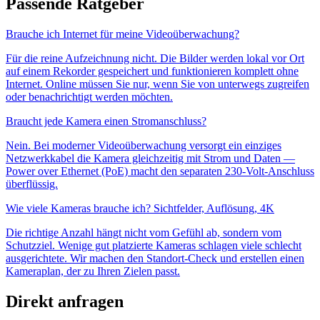
Passende Ratgeber
Brauche ich Internet für meine Videoüberwachung?
Für die reine Aufzeichnung nicht. Die Bilder werden lokal vor Ort
auf einem Rekorder gespeichert und funktionieren komplett ohne
Internet. Online müssen Sie nur, wenn Sie von unterwegs zugreifen
oder benachrichtigt werden möchten.
Braucht jede Kamera einen Stromanschluss?
Nein. Bei moderner Videoüberwachung versorgt ein einziges
Netzwerkkabel die Kamera gleichzeitig mit Strom und Daten —
Power over Ethernet (PoE) macht den separaten 230-Volt-Anschluss
überflüssig.
Wie viele Kameras brauche ich? Sichtfelder, Auflösung, 4K
Die richtige Anzahl hängt nicht vom Gefühl ab, sondern vom
Schutzziel. Wenige gut platzierte Kameras schlagen viele schlecht
ausgerichtete. Wir machen den Standort-Check und erstellen einen
Kameraplan, der zu Ihren Zielen passt.
Direkt anfragen