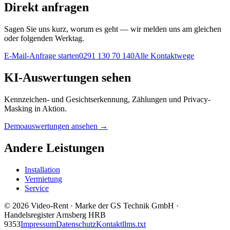
Direkt anfragen
Sagen Sie uns kurz, worum es geht — wir melden uns am gleichen
oder folgenden Werktag.
E-Mail-Anfrage starten
0291 130 70 140
Alle Kontaktwege
KI-Auswertungen sehen
Kennzeichen- und Gesichtserkennung, Zählungen und Privacy-
Masking in Aktion.
Demoauswertungen ansehen →
Andere Leistungen
Installation
Vermietung
Service
©
2026
Video-Rent
·
Marke der GS Technik GmbH
·
Handelsregister Arnsberg HRB
9353
Impressum
Datenschutz
Kontakt
llms.txt