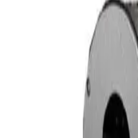
Wir setzen keine Cookies
Suchen…
/