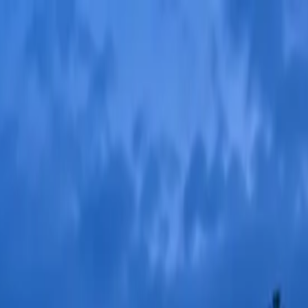
eber
Kontakt