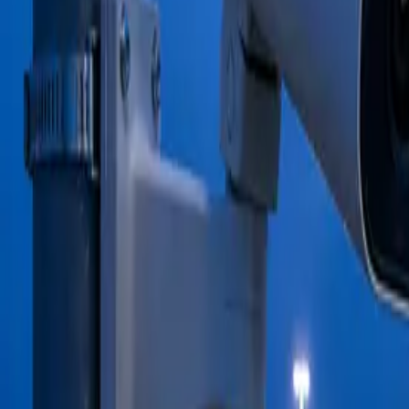
Wir setzen keine Cookies
Suchen…
/